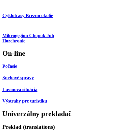
Cyklotrasy Brezno okolie
Mikrogegion Chopok Juh
Horehronie
On-line
Počasie
Snehové správy
Lavínová situácia
Výstrahy pre turistiku
Univerzálny prekladač
Preklad (translations)