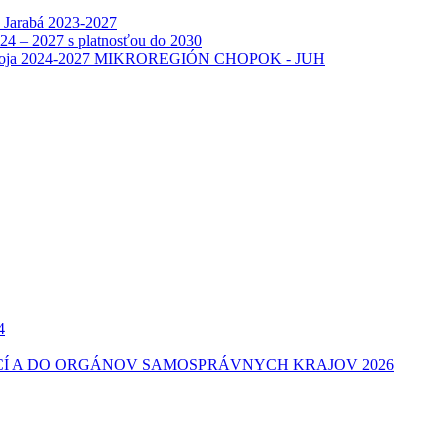
e Jarabá 2023-2027
024 – 2027 s platnosťou do 2030
 rozvoja 2024-2027 MIKROREGIÓN CHOPOK - JUH
4
Í A DO ORGÁNOV SAMOSPRÁVNYCH KRAJOV 2026