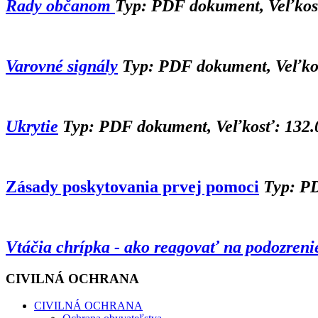
Rady občanom
Typ: PDF dokument, Veľkos
Varovné signály
Typ: PDF dokument, Veľko
Ukrytie
Typ: PDF dokument, Veľkosť: 132.
Zásady poskytovania prvej pomoci
Typ: P
Vtáčia chrípka - ako reagovať na podozreni
CIVILNÁ OCHRANA
CIVILNÁ OCHRANA