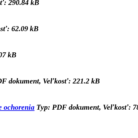
ť: 290.84 kB
sť: 62.09 kB
07 kB
DF dokument, Veľkosť: 221.2 kB
e ochorenia
Typ: PDF dokument, Veľkosť: 7