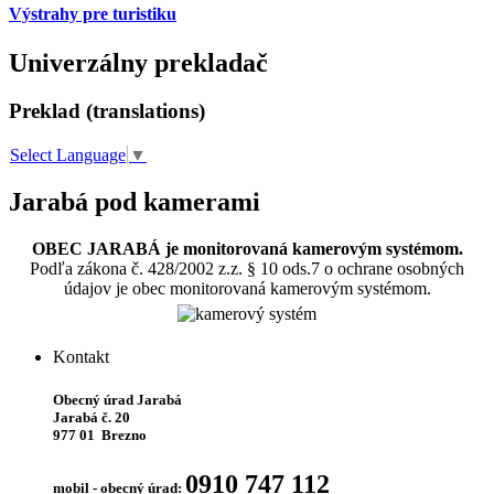
Výstrahy pre turistiku
Univerzálny prekladač
Preklad (translations)
Select Language
▼
Jarabá pod kamerami
OBEC JARABÁ je monitorovaná kamerovým systémom.
Podľa zákona č. 428/2002 z.z. § 10 ods.7 o ochrane osobných
údajov je obec monitorovaná kamerovým systémom.
Kontakt
Obecný úrad Jarabá
Jarabá č. 20
977 01 Brezno
0910 747 112
mobil - obecný úrad: