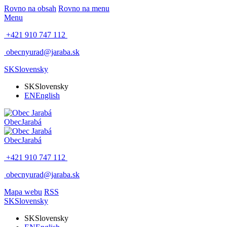
Rovno na obsah
Rovno na menu
Menu
+421 910 747 112
obecnyurad@jaraba.sk
SK
Slovensky
SK
Slovensky
EN
English
Obec
Jarabá
Obec
Jarabá
+421 910 747 112
obecnyurad@jaraba.sk
Mapa webu
RSS
SK
Slovensky
SK
Slovensky