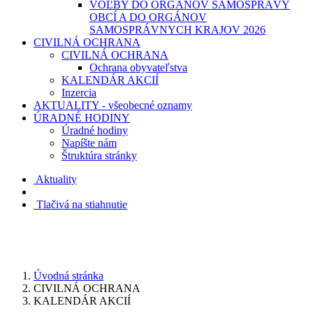
VOĽBY DO ORGÁNOV SAMOSPRÁVY
OBCÍ A DO ORGÁNOV
SAMOSPRÁVNYCH KRAJOV 2026
CIVILNÁ OCHRANA
CIVILNÁ OCHRANA
Ochrana obyvateľstva
KALENDÁR AKCIÍ
Inzercia
AKTUALITY - všeobecné oznamy
ÚRADNÉ HODINY
Úradné hodiny
Napíšte nám
Štruktúra stránky
Aktuality
Tlačivá na stiahnutie
Úvodná stránka
CIVILNÁ OCHRANA
KALENDÁR AKCIÍ