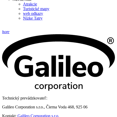
Atrakcie
Turistické mapy
web odkazy
Nízke Tatry
hore
Technický prevádzkovateľ:
Galileo Corporation s.r.o., Čierna Voda 468, 925 06
Kontakt:
Galileo Corporation s.r.o.