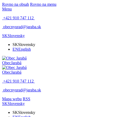
Rovno na obsah
Rovno na menu
Menu
+421 910 747 112
obecnyurad@jaraba.sk
SK
Slovensky
SK
Slovensky
EN
English
Obec
Jarabá
Obec
Jarabá
+421 910 747 112
obecnyurad@jaraba.sk
Mapa webu
RSS
SK
Slovensky
SK
Slovensky