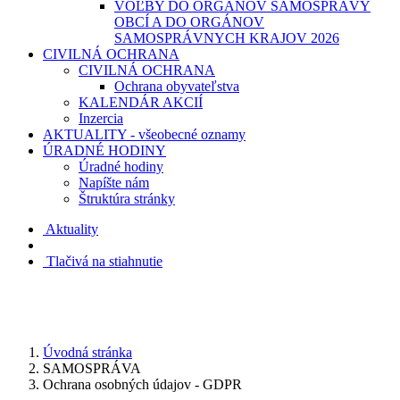
VOĽBY DO ORGÁNOV SAMOSPRÁVY
OBCÍ A DO ORGÁNOV
SAMOSPRÁVNYCH KRAJOV 2026
CIVILNÁ OCHRANA
CIVILNÁ OCHRANA
Ochrana obyvateľstva
KALENDÁR AKCIÍ
Inzercia
AKTUALITY - všeobecné oznamy
ÚRADNÉ HODINY
Úradné hodiny
Napíšte nám
Štruktúra stránky
Aktuality
Tlačivá na stiahnutie
Úvodná stránka
SAMOSPRÁVA
Ochrana osobných údajov - GDPR