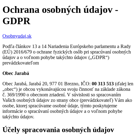
Ochrana osobných údajov -
GDPR
Osobnyudaj.sk
Podľa článkov 13 a 14 Nariadenia Európskeho parlamentu a Rady
(EÚ) 2016/679 o ochrane fyzických osôb pri spracúvaní osobných
údajov a o voľnom pohybe takýchto údajov („GDPR“)
prevádzkovateľom
Obec Jarabá
Obec Jarabá, Jarabá 20, 977 01 Brezno, IČO:
00 313 513
(ďalej len
„obec“) je obcou vykonávajúcou svoju činnosť na základe zákona
č. 369/1990 o obecnom zriadení. V súvislosti so spracovaním
Vašich osobných údajov zo strany obce (prevádzkovateľ) Vám ako
osobe, ktorej spracúvame osobné údaje, týmto poskytujeme
informácie o spracúvaní osobných údajov a o voľnom pohybe
takýchto údajov.
Účely spracovania osobných údajov