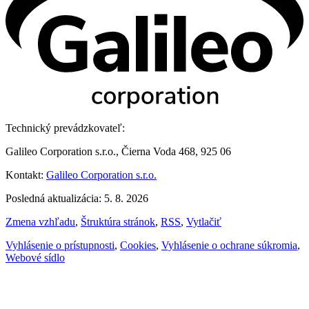
Technický prevádzkovateľ:
Galileo Corporation s.r.o., Čierna Voda 468, 925 06
Kontakt:
Galileo Corporation s.r.o.
Posledná aktualizácia: 5. 8. 2026
Zmena vzhľadu
,
Štruktúra stránok
,
RSS
,
Vytlačiť
Vyhlásenie o prístupnosti
,
Cookies
,
Vyhlásenie o ochrane súkromia
,
Webové sídlo