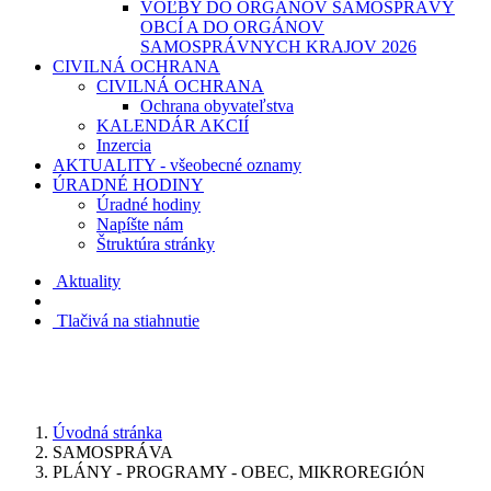
VOĽBY DO ORGÁNOV SAMOSPRÁVY
OBCÍ A DO ORGÁNOV
SAMOSPRÁVNYCH KRAJOV 2026
CIVILNÁ OCHRANA
CIVILNÁ OCHRANA
Ochrana obyvateľstva
KALENDÁR AKCIÍ
Inzercia
AKTUALITY - všeobecné oznamy
ÚRADNÉ HODINY
Úradné hodiny
Napíšte nám
Štruktúra stránky
Aktuality
Tlačivá na stiahnutie
Úvodná stránka
SAMOSPRÁVA
PLÁNY - PROGRAMY - OBEC, MIKROREGIÓN