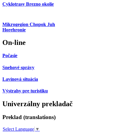
Cyklotrasy Brezno okolie
Mikrogegion Chopok Juh
Horehronie
On-line
Počasie
Snehové správy
Lavínová situácia
Výstrahy pre turistiku
Univerzálny prekladač
Preklad (translations)
Select Language
▼