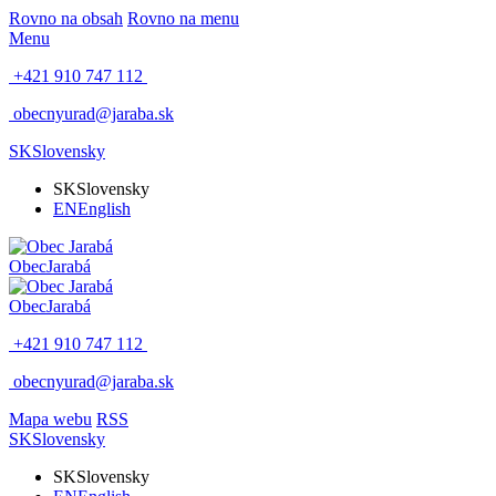
Rovno na obsah
Rovno na menu
Menu
+421 910 747 112
obecnyurad@jaraba.sk
SK
Slovensky
SK
Slovensky
EN
English
Obec
Jarabá
Obec
Jarabá
+421 910 747 112
obecnyurad@jaraba.sk
Mapa webu
RSS
SK
Slovensky
SK
Slovensky