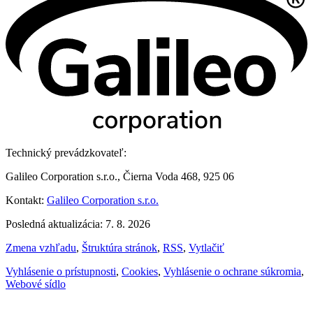
Technický prevádzkovateľ:
Galileo Corporation s.r.o., Čierna Voda 468, 925 06
Kontakt:
Galileo Corporation s.r.o.
Posledná aktualizácia: 7. 8. 2026
Zmena vzhľadu
,
Štruktúra stránok
,
RSS
,
Vytlačiť
Vyhlásenie o prístupnosti
,
Cookies
,
Vyhlásenie o ochrane súkromia
,
Webové sídlo