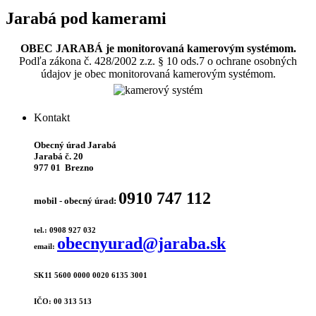
Jarabá pod kamerami
OBEC JARABÁ je monitorovaná kamerovým systémom.
Podľa zákona č. 428/2002 z.z. § 10 ods.7 o ochrane osobných
údajov je obec monitorovaná kamerovým systémom.
Kontakt
Obecný úrad Jarabá
Jarabá č. 20
977 01 Brezno
0910 747 112
mobil - obecný úrad:
tel.: 0908 927 032
obecnyurad@jaraba.sk
email:
SK11 5600 0000 0020 6135 3001
IČO: 00 313 513