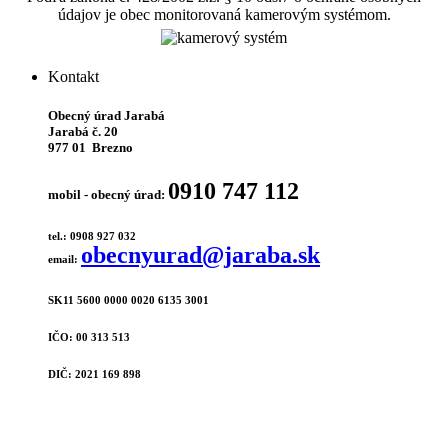
údajov je obec monitorovaná kamerovým systémom.
Kontakt
Obecný úrad Jarabá
Jarabá č. 20
977 01 Brezno
0910 747 112
mobil - obecný úrad:
tel.: 0908 927 032
obecnyurad@jaraba.sk
email:
SK11 5600 0000 0020 6135 3001
IČO: 00 313 513
DIČ: 2021 169 898