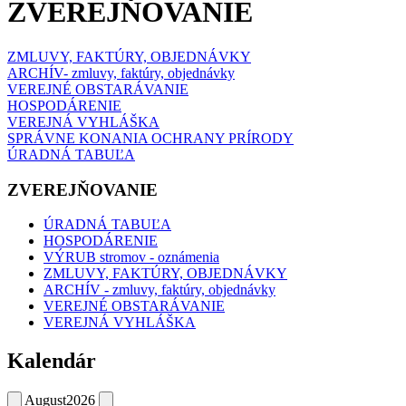
ZVEREJŇOVANIE
ZMLUVY, FAKTÚRY, OBJEDNÁVKY
ARCHÍV- zmluvy, faktúry, objednávky
VEREJNÉ OBSTARÁVANIE
HOSPODÁRENIE
VEREJNÁ VYHLÁŠKA
SPRÁVNE KONANIA OCHRANY PRÍRODY
ÚRADNÁ TABUĽA
ZVEREJŇOVANIE
ÚRADNÁ TABUĽA
HOSPODÁRENIE
VÝRUB stromov - oznámenia
ZMLUVY, FAKTÚRY, OBJEDNÁVKY
ARCHÍV - zmluvy, faktúry, objednávky
VEREJNÉ OBSTARÁVANIE
VEREJNÁ VYHLÁŠKA
Kalendár
August
2026