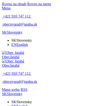
Rovno na obsah
Rovno na menu
Menu
+421 910 747 112
obecnyurad@jaraba.sk
SK
Slovensky
SK
Slovensky
EN
English
Obec
Jarabá
Obec
Jarabá
+421 910 747 112
obecnyurad@jaraba.sk
Mapa webu
RSS
SK
Slovensky
SK
Slovensky