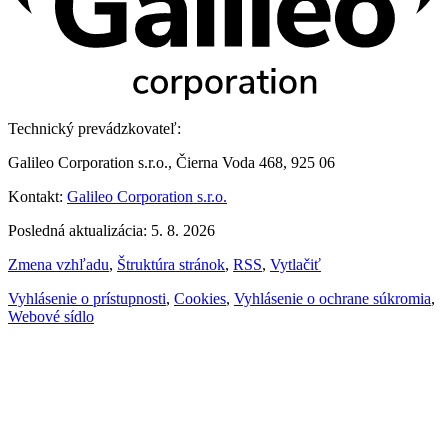
Technický prevádzkovateľ:
Galileo Corporation s.r.o., Čierna Voda 468, 925 06
Kontakt:
Galileo Corporation s.r.o.
Posledná aktualizácia: 5. 8. 2026
Zmena vzhľadu
,
Štruktúra stránok
,
RSS
,
Vytlačiť
Vyhlásenie o prístupnosti
,
Cookies
,
Vyhlásenie o ochrane súkromia
,
Webové sídlo