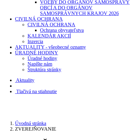
VOĽBY DO ORGÁNOV SAMOSPRÁVY
OBCÍ A DO ORGÁNOV
SAMOSPRÁVNYCH KRAJOV 2026
CIVILNÁ OCHRANA
CIVILNÁ OCHRANA
Ochrana obyvateľstva
KALENDÁR AKCIÍ
Inzercia
AKTUALITY - všeobecné oznamy
ÚRADNÉ HODINY
Úradné hodiny
Napíšte nám
Štruktúra stránky
Aktuality
Tlačivá na stiahnutie
Úvodná stránka
ZVEREJŇOVANIE