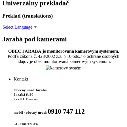
Univerzálny prekladač
Preklad (translations)
Select Language
▼
Jarabá pod kamerami
OBEC JARABÁ je monitorovaná kamerovým systémom.
Podľa zákona č. 428/2002 z.z. § 10 ods.7 o ochrane osobných
údajov je obec monitorovaná kamerovým systémom.
Kontakt
Obecný úrad Jarabá
Jarabá č. 20
977 01 Brezno
0910 747 112
mobil - obecný úrad:
tel.: 0908 927 032