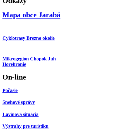
Odkazy
Mapa obce Jarabá
Cyklotrasy Brezno okolie
Mikrogegion Chopok Juh
Horehronie
On-line
Počasie
Snehové správy
Lavínová situácia
Výstrahy pre turistiku