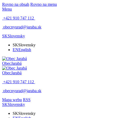
Rovno na obsah
Rovno na menu
Menu
+421 910 747 112
obecnyurad@jaraba.sk
SK
Slovensky
SK
Slovensky
EN
English
Obec
Jarabá
Obec
Jarabá
+421 910 747 112
obecnyurad@jaraba.sk
Mapa webu
RSS
SK
Slovensky
SK
Slovensky