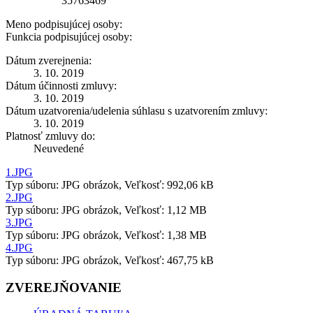
35763469
Meno podpisujúcej osoby:
Funkcia podpisujúcej osoby:
Dátum zverejnenia:
3. 10. 2019
Dátum účinnosti zmluvy:
3. 10. 2019
Dátum uzatvorenia/udelenia súhlasu s uzatvorením zmluvy:
3. 10. 2019
Platnosť zmluvy do:
Neuvedené
1.JPG
Typ súboru: JPG obrázok, Veľkosť: 992,06 kB
2.JPG
Typ súboru: JPG obrázok, Veľkosť: 1,12 MB
3.JPG
Typ súboru: JPG obrázok, Veľkosť: 1,38 MB
4.JPG
Typ súboru: JPG obrázok, Veľkosť: 467,75 kB
ZVEREJŇOVANIE