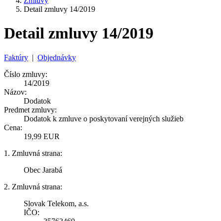
Zmluvy
Detail zmluvy 14/2019
Detail zmluvy 14/2019
Faktúry
|
Objednávky
Číslo zmluvy:
14/2019
Názov:
Dodatok
Predmet zmluvy:
Dodatok k zmluve o poskytovaní verejných služieb
Cena:
19,99 EUR
1. Zmluvná strana:
Obec Jarabá
2. Zmluvná strana:
Slovak Telekom, a.s.
IČO: