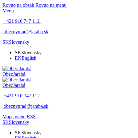
Rovno na obsah
Rovno na menu
Menu
+421 910 747 112
obecnyurad@jaraba.sk
SK
Slovensky
SK
Slovensky
EN
English
Obec
Jarabá
Obec
Jarabá
+421 910 747 112
obecnyurad@jaraba.sk
Mapa webu
RSS
SK
Slovensky
SK
Slovensky