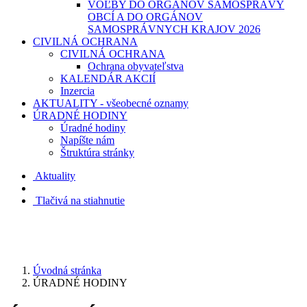
VOĽBY DO ORGÁNOV SAMOSPRÁVY
OBCÍ A DO ORGÁNOV
SAMOSPRÁVNYCH KRAJOV 2026
CIVILNÁ OCHRANA
CIVILNÁ OCHRANA
Ochrana obyvateľstva
KALENDÁR AKCIÍ
Inzercia
AKTUALITY - všeobecné oznamy
ÚRADNÉ HODINY
Úradné hodiny
Napíšte nám
Štruktúra stránky
Aktuality
Tlačivá na stiahnutie
Úvodná stránka
ÚRADNÉ HODINY