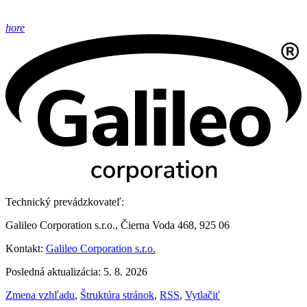
hore
Technický prevádzkovateľ:
Galileo Corporation s.r.o., Čierna Voda 468, 925 06
Kontakt:
Galileo Corporation s.r.o.
Posledná aktualizácia: 5. 8. 2026
Zmena vzhľadu
,
Štruktúra stránok
,
RSS
,
Vytlačiť