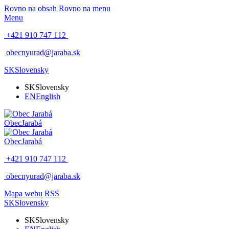
Rovno na obsah
Rovno na menu
Menu
+421 910 747 112
obecnyurad@jaraba.sk
SK
Slovensky
SK
Slovensky
EN
English
Obec
Jarabá
Obec
Jarabá
+421 910 747 112
obecnyurad@jaraba.sk
Mapa webu
RSS
SK
Slovensky
SK
Slovensky