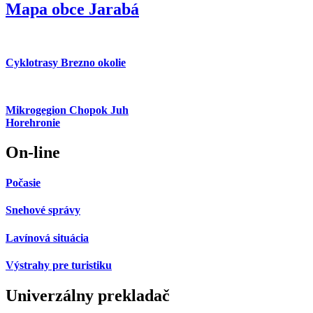
Mapa obce Jarabá
Cyklotrasy Brezno okolie
Mikrogegion Chopok Juh
Horehronie
On-line
Počasie
Snehové správy
Lavínová situácia
Výstrahy pre turistiku
Univerzálny prekladač