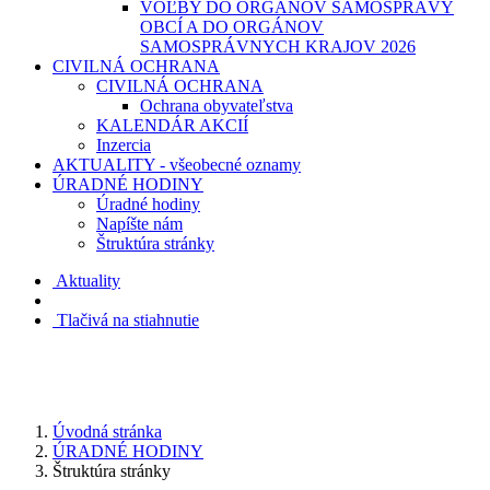
VOĽBY DO ORGÁNOV SAMOSPRÁVY
OBCÍ A DO ORGÁNOV
SAMOSPRÁVNYCH KRAJOV 2026
CIVILNÁ OCHRANA
CIVILNÁ OCHRANA
Ochrana obyvateľstva
KALENDÁR AKCIÍ
Inzercia
AKTUALITY - všeobecné oznamy
ÚRADNÉ HODINY
Úradné hodiny
Napíšte nám
Štruktúra stránky
Aktuality
Tlačivá na stiahnutie
Úvodná stránka
ÚRADNÉ HODINY
Štruktúra stránky