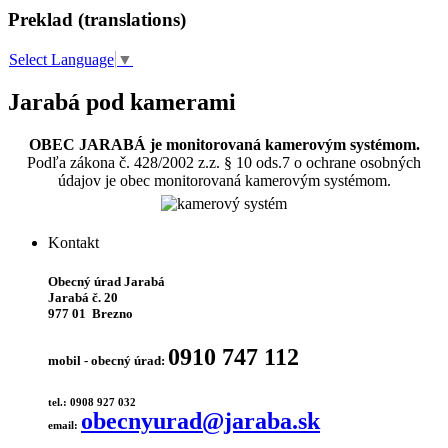
Preklad (translations)
Select Language
▼
Jarabá pod kamerami
OBEC JARABÁ je monitorovaná kamerovým systémom.
Podľa zákona č. 428/2002 z.z. § 10 ods.7 o ochrane osobných
údajov je obec monitorovaná kamerovým systémom.
Kontakt
Obecný úrad Jarabá
Jarabá č. 20
977 01 Brezno
0910 747 112
mobil - obecný úrad:
tel.: 0908 927 032
obecnyurad@jaraba.sk
email: