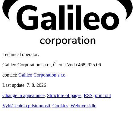
Technical operator:
Galileo Corporation s.r.o., Čierna Voda 468, 925 06
contact:
Galileo Corporation s.r.o.
Last update: 7. 8. 2026
Change in appearance
,
Structure of pages
,
RSS
,
print out
Vyhlásenie o prístupnosti
,
Cookies
,
Webové sídlo