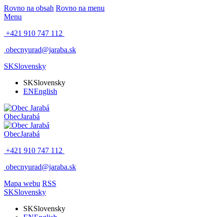
Rovno na obsah
Rovno na menu
Menu
+421 910 747 112
obecnyurad@jaraba.sk
SK
Slovensky
SK
Slovensky
EN
English
Obec
Jarabá
Obec
Jarabá
+421 910 747 112
obecnyurad@jaraba.sk
Mapa webu
RSS
SK
Slovensky
SK
Slovensky