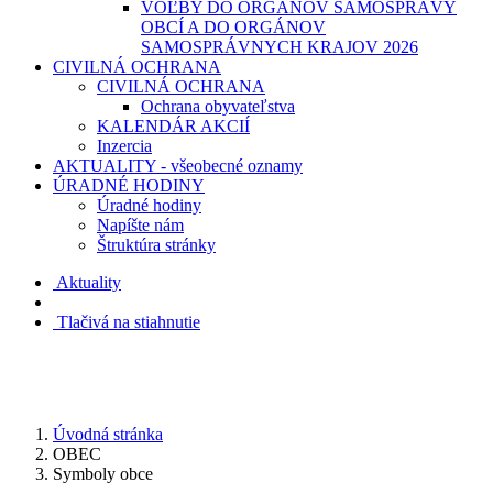
VOĽBY DO ORGÁNOV SAMOSPRÁVY
OBCÍ A DO ORGÁNOV
SAMOSPRÁVNYCH KRAJOV 2026
CIVILNÁ OCHRANA
CIVILNÁ OCHRANA
Ochrana obyvateľstva
KALENDÁR AKCIÍ
Inzercia
AKTUALITY - všeobecné oznamy
ÚRADNÉ HODINY
Úradné hodiny
Napíšte nám
Štruktúra stránky
Aktuality
Tlačivá na stiahnutie
Úvodná stránka
OBEC
Symboly obce