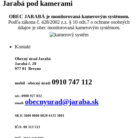
Jarabá pod kamerami
OBEC JARABÁ je monitorovaná kamerovým systémom.
Podľa zákona č. 428/2002 z.z. § 10 ods.7 o ochrane osobných
údajov je obec monitorovaná kamerovým systémom.
Kontakt
Obecný úrad Jarabá
Jarabá č. 20
977 01 Brezno
0910 747 112
mobil - obecný úrad:
tel.: 0908 927 032
obecnyurad@jaraba.sk
email:
SK11 5600 0000 0020 6135 3001
IČO: 00 313 513