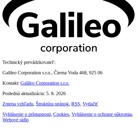
Technický prevádzkovateľ:
Galileo Corporation s.r.o., Čierna Voda 468, 925 06
Kontakt:
Galileo Corporation s.r.o.
Posledná aktualizácia: 5. 8. 2026
Zmena vzhľadu
,
Štruktúra stránok
,
RSS
,
Vytlačiť
Vyhlásenie o prístupnosti
,
Cookies
,
Vyhlásenie o ochrane súkromia
,
Webové sídlo