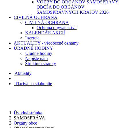
VOĽBY DO ORGÁNOV SAMOSPRÁVY
OBCÍ A DO ORGÁNOV
SAMOSPRÁVNYCH KRAJOV 2026
CIVILNÁ OCHRANA
CIVILNÁ OCHRANA
Ochrana obyvateľstva
KALENDÁR AKCIÍ
Inzercia
AKTUALITY - všeobecné oznamy
ÚRADNÉ HODINY
Úradné hodiny
Napíšte nám
Štruktúra stránky
Aktuality
Tlačivá na stiahnutie
Úvodná stránka
SAMOSPRÁVA
Orgány obce