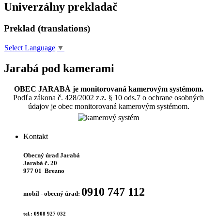
Univerzálny prekladač
Preklad (translations)
Select Language
▼
Jarabá pod kamerami
OBEC JARABÁ je monitorovaná kamerovým systémom.
Podľa zákona č. 428/2002 z.z. § 10 ods.7 o ochrane osobných
údajov je obec monitorovaná kamerovým systémom.
Kontakt
Obecný úrad Jarabá
Jarabá č. 20
977 01 Brezno
0910 747 112
mobil - obecný úrad:
tel.: 0908 927 032