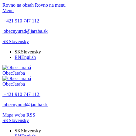
Rovno na obsah
Rovno na menu
Menu
+421 910 747 112
obecnyurad@jaraba.sk
SK
Slovensky
SK
Slovensky
EN
English
Obec
Jarabá
Obec
Jarabá
+421 910 747 112
obecnyurad@jaraba.sk
Mapa webu
RSS
SK
Slovensky
SK
Slovensky