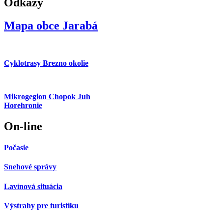
Odkazy
Mapa obce Jarabá
Cyklotrasy Brezno okolie
Mikrogegion Chopok Juh
Horehronie
On-line
Počasie
Snehové správy
Lavínová situácia
Výstrahy pre turistiku