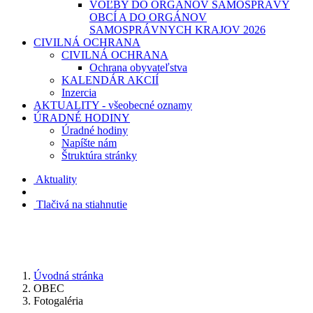
VOĽBY DO ORGÁNOV SAMOSPRÁVY
OBCÍ A DO ORGÁNOV
SAMOSPRÁVNYCH KRAJOV 2026
CIVILNÁ OCHRANA
CIVILNÁ OCHRANA
Ochrana obyvateľstva
KALENDÁR AKCIÍ
Inzercia
AKTUALITY - všeobecné oznamy
ÚRADNÉ HODINY
Úradné hodiny
Napíšte nám
Štruktúra stránky
Aktuality
Tlačivá na stiahnutie
Úvodná stránka
OBEC
Fotogaléria