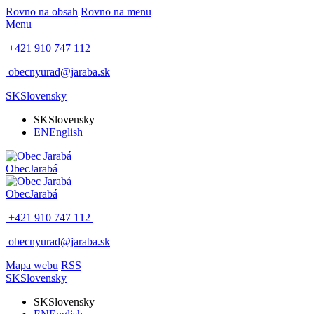
Rovno na obsah
Rovno na menu
Menu
+421 910 747 112
obecnyurad@jaraba.sk
SK
Slovensky
SK
Slovensky
EN
English
Obec
Jarabá
Obec
Jarabá
+421 910 747 112
obecnyurad@jaraba.sk
Mapa webu
RSS
SK
Slovensky
SK
Slovensky