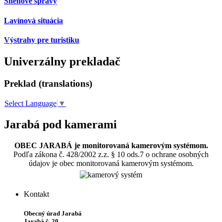
Snehové správy
Lavínová situácia
Výstrahy pre turistiku
Univerzálny prekladač
Preklad (translations)
Select Language
▼
Jarabá pod kamerami
OBEC JARABÁ je monitorovaná kamerovým systémom.
Podľa zákona č. 428/2002 z.z. § 10 ods.7 o ochrane osobných
údajov je obec monitorovaná kamerovým systémom.
Kontakt
Obecný úrad Jarabá
Jarabá č. 20