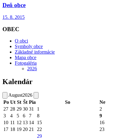
Deň obce
15. 8. 2015
OBEC
O obci
Symboly obce
Základné informácie
Mapa obce
Fotogaléria
2026
Kalendár
August
2026
Po
Ut
St
Št
Pia
So
Ne
27
28
29
30
31
1
2
3
4
5
6
7
8
9
10
11
12
13
14
15
16
17
18
19
20
21
22
23
29