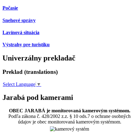
Počasie
Snehové správy
Lavínová situácia
Výstrahy pre turistiku
Univerzálny prekladač
Preklad (translations)
Select Language
▼
Jarabá pod kamerami
OBEC JARABÁ je monitorovaná kamerovým systémom.
Podľa zákona č. 428/2002 z.z. § 10 ods.7 o ochrane osobných
údajov je obec monitorovaná kamerovým systémom.