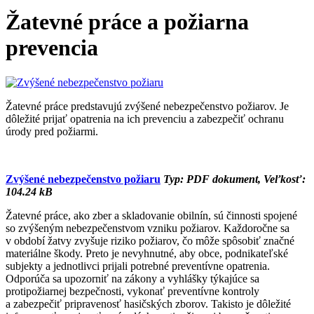
Žatevné práce a požiarna
prevencia
Žatevné práce predstavujú zvýšené nebezpečenstvo požiarov. Je
dôležité prijať opatrenia na ich prevenciu a zabezpečiť ochranu
úrody pred požiarmi.
Zvýšené nebezpečenstvo požiaru
Typ: PDF dokument, Veľkosť:
104.24 kB
Žatevné práce, ako zber a skladovanie obilnín, sú činnosti spojené
so zvýšeným nebezpečenstvom vzniku požiarov. Každoročne sa
v období žatvy zvyšuje riziko požiarov, čo môže spôsobiť značné
materiálne škody. Preto je nevyhnutné, aby obce, podnikateľské
subjekty a jednotlivci prijali potrebné preventívne opatrenia.
Odporúča sa upozorniť na zákony a vyhlášky týkajúce sa
protipožiarnej bezpečnosti, vykonať preventívne kontroly
a zabezpečiť pripravenosť hasičských zborov. Takisto je dôležité