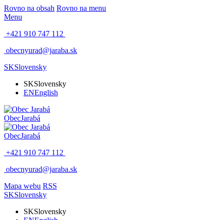
Rovno na obsah
Rovno na menu
Menu
+421 910 747 112
obecnyurad@jaraba.sk
SK
Slovensky
SK
Slovensky
EN
English
Obec
Jarabá
Obec
Jarabá
+421 910 747 112
obecnyurad@jaraba.sk
Mapa webu
RSS
SK
Slovensky
SK
Slovensky