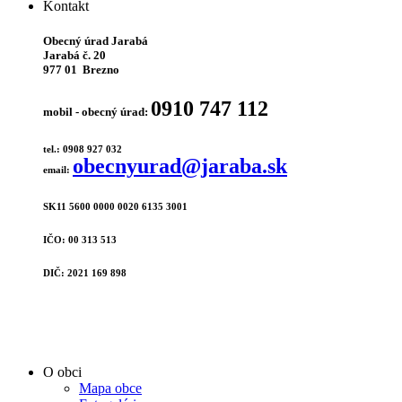
Kontakt
Obecný úrad Jarabá
Jarabá č. 20
977 01 Brezno
0910 747 112
mobil - obecný úrad:
tel.: 0908 927 032
obecnyurad@jaraba.sk
email:
SK11 5600 0000 0020 6135 3001
IČO: 00 313 513
DIČ: 2021 169 898
O obci
Mapa obce