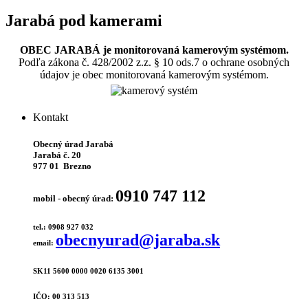
Jarabá pod kamerami
OBEC JARABÁ je monitorovaná kamerovým systémom.
Podľa zákona č. 428/2002 z.z. § 10 ods.7 o ochrane osobných
údajov je obec monitorovaná kamerovým systémom.
Kontakt
Obecný úrad Jarabá
Jarabá č. 20
977 01 Brezno
0910 747 112
mobil - obecný úrad:
tel.: 0908 927 032
obecnyurad@jaraba.sk
email:
SK11 5600 0000 0020 6135 3001
IČO: 00 313 513