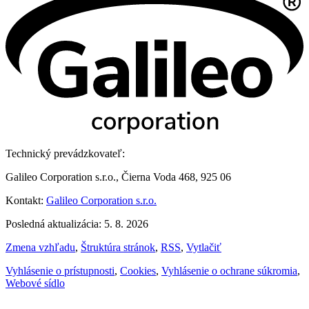
Technický prevádzkovateľ:
Galileo Corporation s.r.o., Čierna Voda 468, 925 06
Kontakt:
Galileo Corporation s.r.o.
Posledná aktualizácia: 5. 8. 2026
Zmena vzhľadu
,
Štruktúra stránok
,
RSS
,
Vytlačiť
Vyhlásenie o prístupnosti
,
Cookies
,
Vyhlásenie o ochrane súkromia
,
Webové sídlo