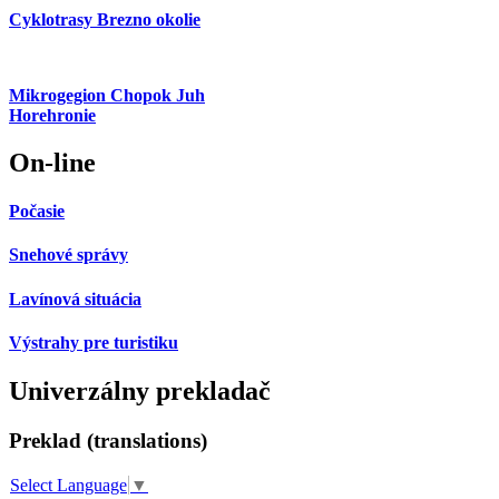
Cyklotrasy Brezno okolie
Mikrogegion Chopok Juh
Horehronie
On-line
Počasie
Snehové správy
Lavínová situácia
Výstrahy pre turistiku
Univerzálny prekladač
Preklad (translations)
Select Language
▼