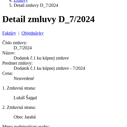
Zmluvy
Detail zmluvy D_7/2024
Detail zmluvy D_7/2024
Faktúry
|
Objednávky
Číslo zmluvy:
D_7/2024
Názov:
Dodatok č.1 ku kúpnej zmluve
Predmet zmluvy:
Dodatok č.1 ku kúpnej zmluve - 7/2024
Cena:
Neuvedené
1. Zmluvná strana:
Lukáš Šajgal
2. Zmluvná strana:
Obec Jarabá
Meno podpisujúcej osoby: