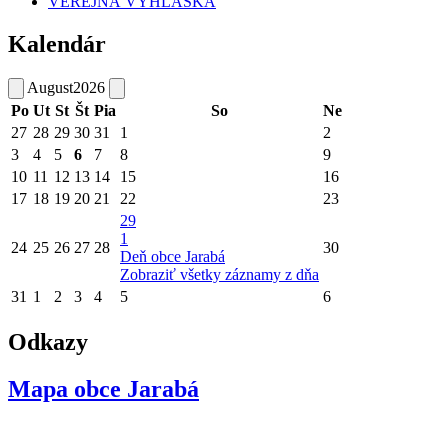
VEREJNÁ VYHLÁŠKA
Kalendár
August
2026
Po
Ut
St
Št
Pia
So
Ne
27
28
29
30
31
1
2
3
4
5
6
7
8
9
10
11
12
13
14
15
16
17
18
19
20
21
22
23
29
1
24
25
26
27
28
30
Deň obce Jarabá
Zobraziť všetky záznamy z dňa
31
1
2
3
4
5
6
Odkazy
Mapa obce Jarabá