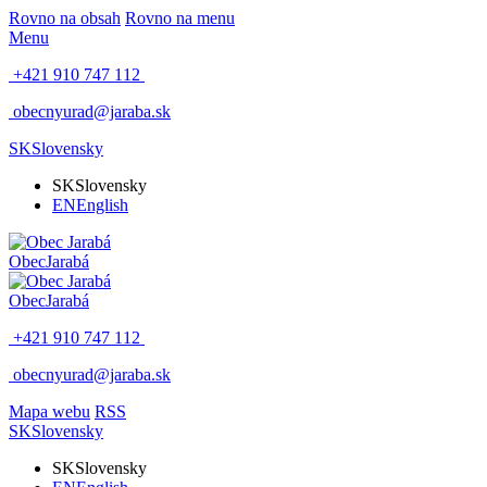
Rovno na obsah
Rovno na menu
Menu
+421 910 747 112
obecnyurad@jaraba.sk
SK
Slovensky
SK
Slovensky
EN
English
Obec
Jarabá
Obec
Jarabá
+421 910 747 112
obecnyurad@jaraba.sk
Mapa webu
RSS
SK
Slovensky
SK
Slovensky